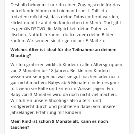
Deshalb bekommst nur du einen Zugangscode für das
betreffende Album und niemand sonst. Falls du
trotzdem möchtest, dass deine Fotos entfernt werden,
klickst du bitte auf dein Konto oben im Menü. Dort gibt
es gemäß DSGVO die Möglichkeit deine Daten zu
löschen. Natürlich kannst du trotzdem deine Bilder
kaufen. Wir senden sie dir gerne per E-Mail zu.
Welches Alter ist ideal für die Teilnahme an deinem
Shooting?
Wir fotografieren wirklich Kinder in allen Altersgruppen,
von 2 Monaten bis 18 Jahren. Bei kleinen Kindern
wissen wir sehr genau, was sie gut machen oder noch
gar nicht machen. Babys ab 5 Monaten finden es ganz
toll, wenn sie Bälle und Enten im Wasser jagen. Ein
Baby von 3 Monaten wird da noch nicht viel machen.
Wir führen unsere Shootings also alters- und
kindgerecht durch und profitieren dabei von unserer
jahrelangen Erfahrung mit Kindern.
Mein Kind ist schon 8 Monate alt, kann es noch
tauchen?