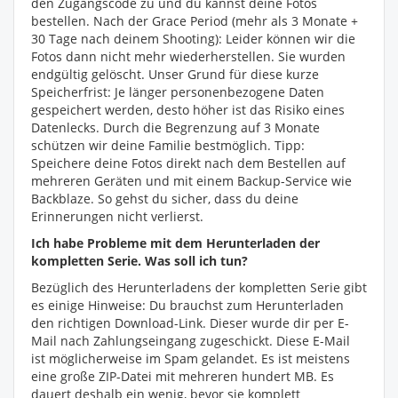
den Zugangscode zu und du kannst deine Fotos
bestellen. Nach der Grace Period (mehr als 3 Monate +
30 Tage nach deinem Shooting): Leider können wir die
Fotos dann nicht mehr wiederherstellen. Sie wurden
endgültig gelöscht. Unser Grund für diese kurze
Speicherfrist: Je länger personenbezogene Daten
gespeichert werden, desto höher ist das Risiko eines
Datenlecks. Durch die Begrenzung auf 3 Monate
schützen wir deine Familie bestmöglich. Tipp:
Speichere deine Fotos direkt nach dem Bestellen auf
mehreren Geräten und mit einem Backup-Service wie
Backblaze. So gehst du sicher, dass du deine
Erinnerungen nicht verlierst.
Ich habe Probleme mit dem Herunterladen der
kompletten Serie. Was soll ich tun?
Bezüglich des Herunterladens der kompletten Serie gibt
es einige Hinweise: Du brauchst zum Herunterladen
den richtigen Download-Link. Dieser wurde dir per E-
Mail nach Zahlungseingang zugeschickt. Diese E-Mail
ist möglicherweise im Spam gelandet. Es ist meistens
eine große ZIP-Datei mit mehreren hundert MB. Es
dauert deshalb ein wenig, bevor sie komplett