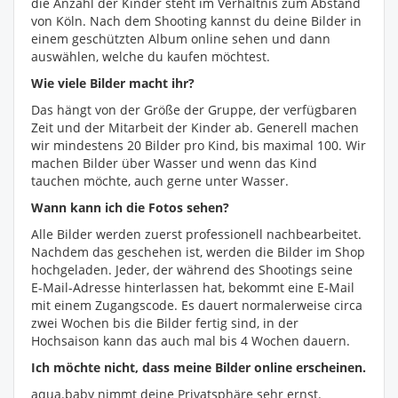
die Anzahl der Kinder steht im Verhältnis zum Abstand
von Köln. Nach dem Shooting kannst du deine Bilder in
einem geschützten Album online sehen und dann
auswählen, welche du kaufen möchtest.
Wie viele Bilder macht ihr?
Das hängt von der Größe der Gruppe, der verfügbaren
Zeit und der Mitarbeit der Kinder ab. Generell machen
wir mindestens 20 Bilder pro Kind, bis maximal 100. Wir
machen Bilder über Wasser und wenn das Kind
tauchen möchte, auch gerne unter Wasser.
Wann kann ich die Fotos sehen?
Alle Bilder werden zuerst professionell nachbearbeitet.
Nachdem das geschehen ist, werden die Bilder im Shop
hochgeladen. Jeder, der während des Shootings seine
E-Mail-Adresse hinterlassen hat, bekommt eine E-Mail
mit einem Zugangscode. Es dauert normalerweise circa
zwei Wochen bis die Bilder fertig sind, in der
Hochsaison kann das auch mal bis 4 Wochen dauern.
Ich möchte nicht, dass meine Bilder online erscheinen.
aqua.baby nimmt deine Privatsphäre sehr ernst.