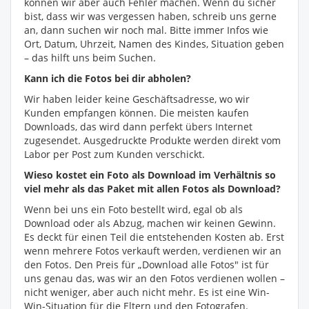
können wir aber auch Fehler machen. Wenn du sicher
bist, dass wir was vergessen haben, schreib uns gerne
an, dann suchen wir noch mal. Bitte immer Infos wie
Ort, Datum, Uhrzeit, Namen des Kindes, Situation geben
– das hilft uns beim Suchen.
Kann ich die Fotos bei dir abholen?
Wir haben leider keine Geschäftsadresse, wo wir
Kunden empfangen können. Die meisten kaufen
Downloads, das wird dann perfekt übers Internet
zugesendet. Ausgedruckte Produkte werden direkt vom
Labor per Post zum Kunden verschickt.
Wieso kostet ein Foto als Download im Verhältnis so
viel mehr als das Paket mit allen Fotos als Download?
Wenn bei uns ein Foto bestellt wird, egal ob als
Download oder als Abzug, machen wir keinen Gewinn.
Es deckt für einen Teil die entstehenden Kosten ab. Erst
wenn mehrere Fotos verkauft werden, verdienen wir an
den Fotos. Den Preis für „Download alle Fotos" ist für
uns genau das, was wir an den Fotos verdienen wollen –
nicht weniger, aber auch nicht mehr. Es ist eine Win-
Win-Situation für die Eltern und den Fotografen.