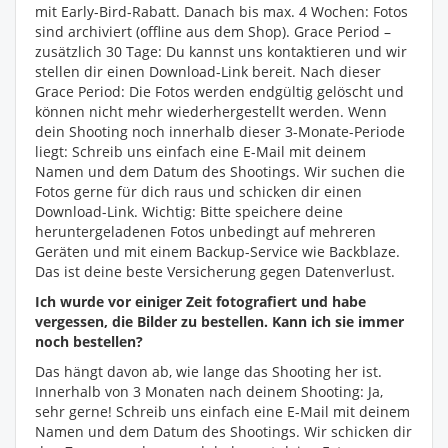
mit Early-Bird-Rabatt. Danach bis max. 4 Wochen: Fotos
sind archiviert (offline aus dem Shop). Grace Period –
zusätzlich 30 Tage: Du kannst uns kontaktieren und wir
stellen dir einen Download-Link bereit. Nach dieser
Grace Period: Die Fotos werden endgültig gelöscht und
können nicht mehr wiederhergestellt werden. Wenn
dein Shooting noch innerhalb dieser 3-Monate-Periode
liegt: Schreib uns einfach eine E-Mail mit deinem
Namen und dem Datum des Shootings. Wir suchen die
Fotos gerne für dich raus und schicken dir einen
Download-Link. Wichtig: Bitte speichere deine
heruntergeladenen Fotos unbedingt auf mehreren
Geräten und mit einem Backup-Service wie Backblaze.
Das ist deine beste Versicherung gegen Datenverlust.
Ich wurde vor einiger Zeit fotografiert und habe
vergessen, die Bilder zu bestellen. Kann ich sie immer
noch bestellen?
Das hängt davon ab, wie lange das Shooting her ist.
Innerhalb von 3 Monaten nach deinem Shooting: Ja,
sehr gerne! Schreib uns einfach eine E-Mail mit deinem
Namen und dem Datum des Shootings. Wir schicken dir