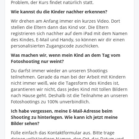
Problem, der Kurs findet natürlich statt.
Wie kannst du die Kinder nachher erkennen?
Wir drehen am Anfang immer ein kurzes Video. Dort
stellen die Eltern dann das Kind vor. Die Eltern
registrieren sich nachher auf dem iPad mit dem Namen
des Kindes, E-Mail und Handy, so können wir dir einen
personalisierten Zugangscode zuschicken.
Was machen wir, wenn mein Kind an dem Tag vom
Fotoshooting nur weint?
Du darfst immer wieder an unseren Shootings
teilnehmen. Gerade da man bei der Arbeit mit Kindern
nicht immer weiß, wie die Tagesform des Kindes ist,
garantieren wir nicht, dass jedes Kind mit tollen Bildern
nach Hause geht. Deshalb ist die Teilnahme an unseren
Fotoshootings zu 100% unverbindlich.
Ich habe vergessen, meine E-Mail-Adresse beim
Shooting zu hinterlegen. Wie kann ich jetzt meine
Bilder sehen?
Fülle einfach das Kontaktformular aus. Bitte trage
deinen vollständigen Namen, den Ort, das Datum und