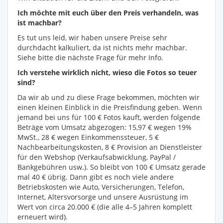
Ich möchte mit euch über den Preis verhandeln, was
ist machbar?
Es tut uns leid, wir haben unsere Preise sehr
durchdacht kalkuliert, da ist nichts mehr machbar.
Siehe bitte die nächste Frage für mehr Info.
Ich verstehe wirklich nicht, wieso die Fotos so teuer
sind?
Da wir ab und zu diese Frage bekommen, möchten wir
einen kleinen Einblick in die Preisfindung geben. Wenn
jemand bei uns für 100 € Fotos kauft, werden folgende
Beträge vom Umsatz abgezogen: 15,97 € wegen 19%
MwSt., 28 € wegen Einkommenssteuer, 5 €
Nachbearbeitungskosten, 8 € Provision an Dienstleister
für den Webshop (Verkaufsabwicklung, PayPal /
Bankgebühren usw.). So bleibt von 100 € Umsatz gerade
mal 40 € übrig. Dann gibt es noch viele andere
Betriebskosten wie Auto, Versicherungen, Telefon,
Internet, Altersvorsorge und unsere Ausrüstung im
Wert von circa 20.000 € (die alle 4–5 Jahren komplett
erneuert wird).