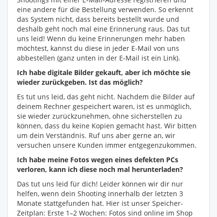
eine andere für die Bestellung verwenden. So erkennt
das System nicht, dass bereits bestellt wurde und
deshalb geht noch mal eine Erinnerung raus. Das tut
uns leid! Wenn du keine Erinnerungen mehr haben
möchtest, kannst du diese in jeder E-Mail von uns
abbestellen (ganz unten in der E-Mail ist ein Link).
Ich habe digitale Bilder gekauft, aber ich möchte sie
wieder zurückgeben. Ist das möglich?
Es tut uns leid, das geht nicht. Nachdem die Bilder auf
deinem Rechner gespeichert waren, ist es unmöglich,
sie wieder zurückzunehmen, ohne sicherstellen zu
können, dass du keine Kopien gemacht hast. Wir bitten
um dein Verständnis. Ruf uns aber gerne an, wir
versuchen unsere Kunden immer entgegenzukommen.
Ich habe meine Fotos wegen eines defekten PCs
verloren, kann ich diese noch mal herunterladen?
Das tut uns leid für dich! Leider können wir dir nur
helfen, wenn dein Shooting innerhalb der letzten 3
Monate stattgefunden hat. Hier ist unser Speicher-
Zeitplan: Erste 1–2 Wochen: Fotos sind online im Shop