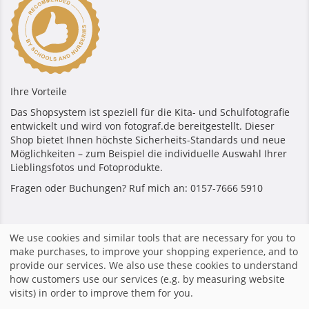
Ihre Vorteile
Das Shopsystem ist speziell für die Kita- und Schulfotografie
entwickelt und wird von fotograf.de bereitgestellt. Dieser
Shop bietet Ihnen höchste Sicherheits-Standards und neue
Möglichkeiten – zum Beispiel die individuelle Auswahl Ihrer
Lieblingsfotos und Fotoprodukte.
Fragen oder Buchungen? Ruf mich an: 0157-7666 5910
Secure payment
We use cookies and similar tools that are necessary for you to
make purchases, to improve your shopping experience, and to
provide our services. We also use these cookies to understand
how customers use our services (e.g. by measuring website
visits) in order to improve them for you.
Home
|
Imprint
|
Terms and Conditions
|
Privacy policy
|