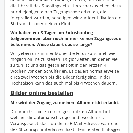
die Uhrzeit des Shootings ein. Um sicherzustellen, dass
nur diejenigen einen Zugangscode erhalten, die
fotografiert wurden, benötigen wir zur Identifikation ein
Bild von dir oder deinem Kind.
Wir haben vor 3 Tagen am Fotoshooting
teilgenommen, aber noch immer keinen Zugangscode
bekommen. Wieso dauert das so lange?
Wir geben uns immer Mühe, die Fotos so schnell wie
möglich online zu stellen. Es gibt Zeiten, an denen viel
zu tun ist und das geschieht oft in den letzten 4
Wochen vor den Schulferien. Es dauert normalerweise
circa zwei Wochen bis die Bilder fertig sind, in der
Hochsaison kann das auch mal bis 4 Wochen dauern.
Bilder online bestellen
Mir wird der Zugang zu meinem Album nicht erlaubt.
Du brauchst hierzu einen geschützten Album-Link,
welcher dir automatisch zugesandt worden ist.
Vorausgesetzt, dass du deine E-Mail-Adresse während
des Shootings hinterlassen hast. Beim ersten Einloggen